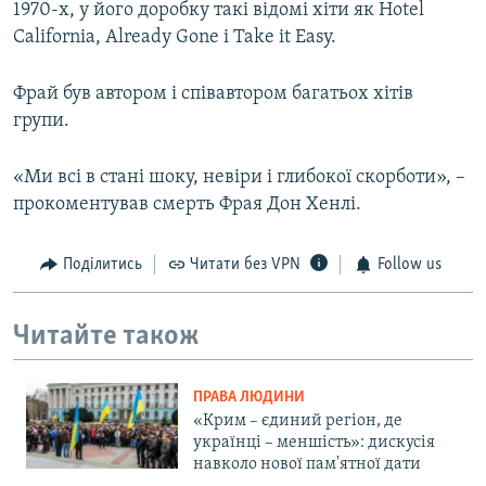
1970-х, у його доробку такі відомі хіти як Hotel
California, Already Gone і Take it Easy.
Фрай був автором і співавтором багатьох хітів
групи.
«Ми всі в стані шоку, невіри і глибокої скорботи», –
прокоментував смерть Фрая Дон Хенлі.
Поділитись
Читати без VPN
Follow us
Читайте також
ПРАВА ЛЮДИНИ
«Крим – єдиний регіон, де
українці – меншість»: дискусія
навколо нової пам'ятної дати