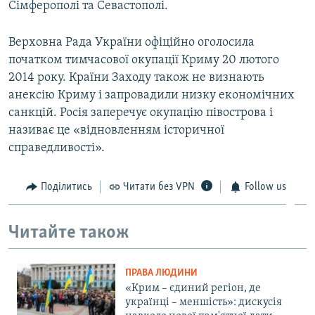
Сімферополі та Севастополі.
Верховна Рада України офіційно оголосила
початком тимчасової окупації Криму 20 лютого
2014 року. Країни Заходу також не визнають
анексію Криму і запровадили низку економічних
санкцій. Росія заперечує окупацію півострова і
називає це «відновленням історичної
справедливості».
Поділитись
Читати без VPN
Follow us
Читайте також
ПРАВА ЛЮДИНИ
«Крим – єдиний регіон, де
українці – меншість»: дискусія