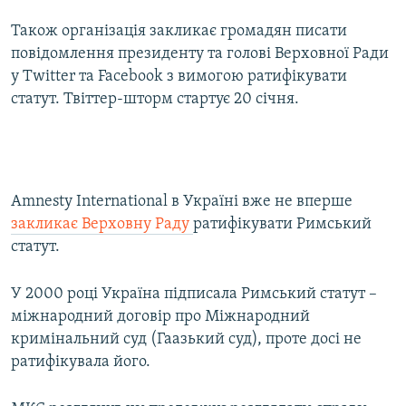
Також організація закликає громадян писати
повідомлення президенту та голові Верховної Ради
у Twitter та Facebook з вимогою ратифікувати
статут. Твіттер-шторм стартує 20 січня.
Amnesty International в Україні вже не вперше
закликає Верховну Раду
ратифікувати Римський
статут.
У 2000 році Україна підписала Римський статут –
міжнародний договір про Міжнародний
кримінальний суд (Гаазький суд), проте досі не
ратифікувала його.