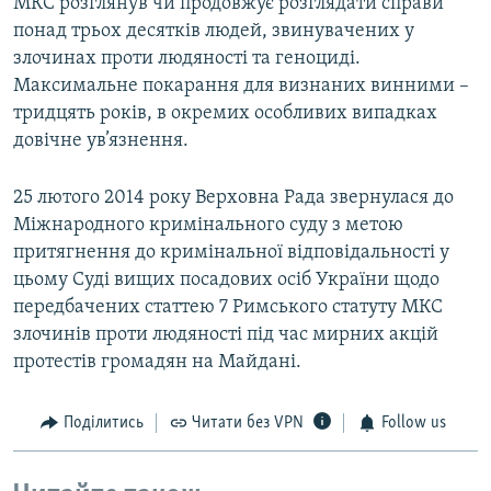
МКС розглянув чи продовжує розглядати справи
понад трьох десятків людей, звинувачених у
злочинах проти людяності та геноциді.
Максимальне покарання для визнаних винними –
тридцять років, в окремих особливих випадках
довічне ув’язнення.
25 лютого 2014 року Верховна Рада звернулася до
Міжнародного кримінального суду з метою
притягнення до кримінальної відповідальності у
цьому Суді вищих посадових осіб України щодо
передбачених статтею 7 Римського статуту МКС
злочинів проти людяності під час мирних акцій
протестів громадян на Майдані.
Поділитись
Читати без VPN
Follow us