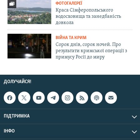
ФОТОГАЛЕРЕЇ
Краса Сімферопольського
водосховища та занедбаність
довкола
ВІЙНА ТА КРИМ
Сорок днів, сорок ночей. Про
результати кримської операції з
примусу Росії до миру
ДОЛУЧАЙСЯ!
ПІДТРИМКА
ІНФО