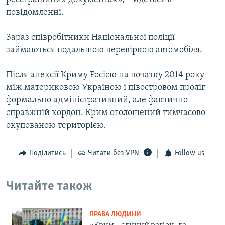
повідомленні.
Зараз співробітники Національної поліції
займаються подальшою перевіркою автомобіля.
Після анексії Криму Росією на початку 2014 року
між материковою Україною і півостровом проліг
формально адміністративний, але фактично –
справжній кордон. Крим оголошений тимчасово
окупованою територією.
Поділитись
Читати без VPN
Follow us
Читайте також
ПРАВА ЛЮДИНИ