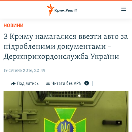
Доступність
посилання
Перейти
НОВИНИ
до
НОВИНИ
З Криму намагалися ввезти авто за
основного
ВОДА.КРИМ
матеріалу
підробленими документами –
ВІДЕО ТА ФОТО
Перейти
Держприкордонслужба України
до
ПОЛІТИКА
основної
19 січень 2016, 20:49
БЛОГИ
навігації
Перейти
Поділитись
Читати без VPN
ПОГЛЯД
до
ІНТЕРВ'Ю
пошуку
ВСЕ ЗА ДЕНЬ
СПЕЦПРОЕКТИ
ЯК ОБІЙТИ БЛОКУВАННЯ
ДЕПОРТАЦІЯ