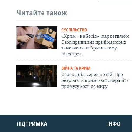
Читайте також
СУСПІЛЬСТВО
«Крим – не Росія»: маркетплейс
Ozon припинив прийом нових
замовлень на Кримському
півострові
ВІЙНА ТА КРИМ
Сорок днів, сорок ночей. Про
результати кримської операції з
примусу Росії до миру
Русский
ПІДТРИМКА
ІНФО
Qırımtatar