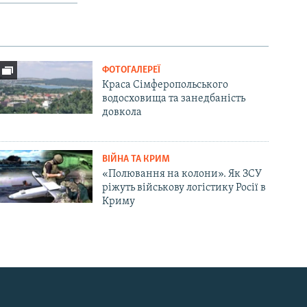
ФОТОГАЛЕРЕЇ
Краса Сімферопольського
водосховища та занедбаність
довкола
ВІЙНА ТА КРИМ
«Полювання на колони». Як ЗСУ
ріжуть військову логістику Росії в
Криму