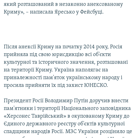
який розташований в незаконно анексованому
Криму», – написала Яресько у Фейсбуці.
Після анексії Криму на початку 2014 року, Росія
прийняла під свою юрисдикцію всі об'єкти
культурної та історичного значення, розташовані
на території Криму. Україна наполягає на
приналежності пам'яток українському народу і
просила прийняти їх під захист ЮНЕСКО.
Президент Росії Володимир Путін доручив внести
пам'ятники і території Національного заповідника
«Херсонес Таврійський» в окупованому Криму до
Єдиного державного реєстру об'єктів культурної
спадщини народів Росії. МЗС України розцінило це