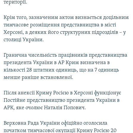
території.
Крім того, зазначеним актом визнається доцільним
тимчасове розміщення представництва в місті
Херсоні, а деяких його структурних підрозділів – у
столиці України.
Гранична чисельність працівників представництва
президента України в АР Крим визначена в
кількості 28 штатних одиниць, що на 7 одиниць
менше раніше встановленої.
Після анексії Криму Росією в Херсоні функціонує
Постійне представництво президента України в
АРК, яке очолює Наталія Попович.
Верховна Рада України офіційно оголосила
початком тимчасової окупації Криму Росією 20