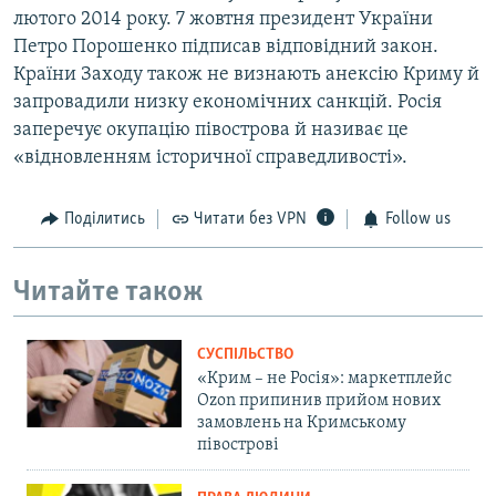
лютого 2014 року. 7 жовтня президент України
Петро Порошенко підписав відповідний закон.
Країни Заходу також не визнають анексію Криму й
запровадили низку економічних санкцій. Росія
заперечує окупацію півострова й називає це
«відновленням історичної справедливості».
Поділитись
Читати без VPN
Follow us
Читайте також
СУСПІЛЬСТВО
«Крим – не Росія»: маркетплейс
Ozon припинив прийом нових
замовлень на Кримському
півострові