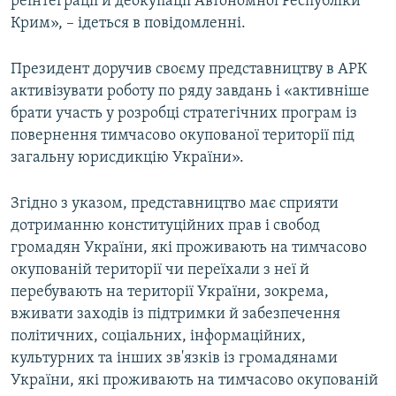
реінтеграції й деокупації Автономної Республіки
Крим», – ідеться в повідомленні.
Президент доручив своєму представництву в АРК
активізувати роботу по ряду завдань і «активніше
брати участь у розробці стратегічних програм із
повернення тимчасово окупованої території під
загальну юрисдикцію України».
Згідно з указом, представництво має сприяти
дотриманню конституційних прав і свобод
громадян України, які проживають на тимчасово
окупованій території чи переїхали з неї й
перебувають на території України, зокрема,
вживати заходів із підтримки й забезпечення
політичних, соціальних, інформаційних,
культурних та інших зв'язків із громадянами
України, які проживають на тимчасово окупованій