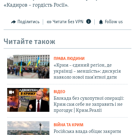
«Кадиров – гордість Росії».
Поділитись
Читати без VPN
Follow us
Читайте також
ПРАВА ЛЮДИНИ
«Крим – єдиний регіон, де
українці – меншість»: дискусія
навколо нової пам'ятної дати
ВІДЕО
Блокада без сухопутної операції:
Крим сам себе не заправить і не
прогодує | Крим.Реалії
ВІЙНА ТА КРИМ
Російська влада обіцяє закрити