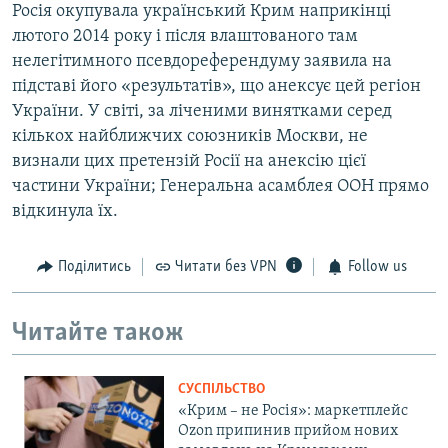
Росія окупувала український Крим наприкінці
лютого 2014 року і після влаштованого там
нелегітимного псевдореферендуму заявила на
підставі його «результатів», що анексує цей регіон
України. У світі, за ліченими винятками серед
кількох найближчих союзників Москви, не
визнали цих претензій Росії на анексію цієї
частини України; Генеральна асамблея ООН прямо
відкинула їх.
Поділитись
Читати без VPN
Follow us
Читайте також
СУСПІЛЬСТВО
«Крим – не Росія»: маркетплейс
Ozon припинив прийом нових