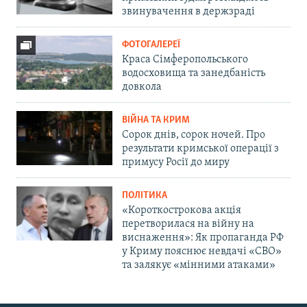
звинувачення в держзраді
ФОТОГАЛЕРЕЇ
Краса Сімферопольського
водосховища та занедбаність
довкола
ВІЙНА ТА КРИМ
Сорок днів, сорок ночей. Про
результати кримської операції з
примусу Росії до миру
ПОЛІТИКА
«Короткострокова акція
перетворилася на війну на
виснаження»: Як пропаганда РФ
у Криму пояснює невдачі «СВО»
та залякує «мінними атаками»