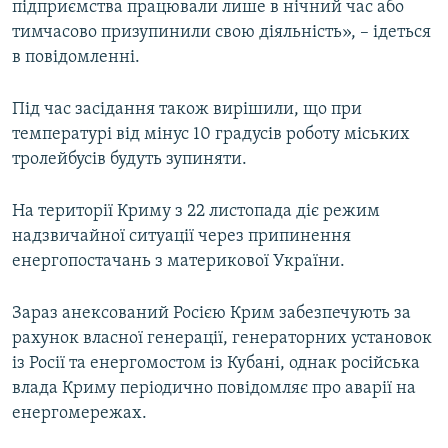
підприємства працювали лише в нічний час або
тимчасово призупинили свою діяльність», – ідеться
в повідомленні.
Під час засідання також вирішили, що при
температурі від мінус 10 градусів роботу міських
тролейбусів будуть зупиняти.
На території Криму з 22 листопада діє режим
надзвичайної ситуації через припинення
енергопостачань з материкової України.
Зараз анексований Росією Крим забезпечують за
рахунок власної генерації, генераторних установок
із Росії та енергомостом із Кубані, однак російська
влада Криму періодично повідомляє про аварії на
енергомережах.