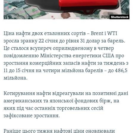
ВІДЕОУРОКИ «ELIFBE»
Русский
СВІДЧЕННЯ ОКУПАЦІЇ
Qırımtatar
УКРАЇНСЬКА ПРОБЛЕМА КРИМУ
Ціна нафти двох еталонних сортів – Brent і WTI
ДОЛУЧАЙСЯ!
ІНФОГРАФІКА
зросла зранку 22 січня до рівня 31 долар за барель.
Це сталося всупереч оприлюдненому в четвер
повідомленню Міністерства енергетики США про
зростання комерційних запасів нафти за тиждень з
Усі сайти RFE/RL
11 до 15 січня на чотири мільйона барелів – до 486,5
мільйона.
Котирування нафти відреагували на позитивні дані
американських та японської фондових бірж, на
яких під час останніх торговельних сесій
зафіксоване зростання.
Раніше цього тижня нафтові ціни оновлювали