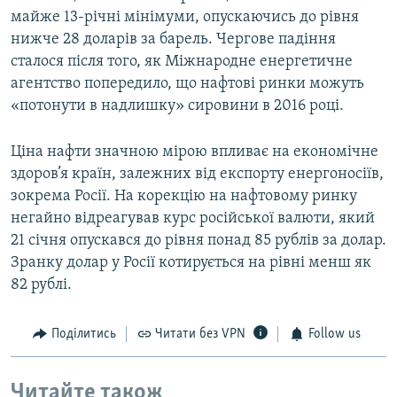
майже 13-річні мінімуми, опускаючись до рівня
нижче 28 доларів за барель. Чергове падіння
сталося після того, як Міжнародне енергетичне
агентство попередило, що нафтові ринки можуть
«потонути в надлишку» сировини в 2016 році.
Ціна нафти значною мірою впливає на економічне
здоров’я країн, залежних від експорту енергоносіїв,
зокрема Росії. На корекцію на нафтовому ринку
негайно відреагував курс російської валюти, який
21 січня опускався до рівня понад 85 рублів за долар.
Зранку долар у Росії котирується на рівні менш як
82 рублі.
Поділитись
Читати без VPN
Follow us
Читайте також