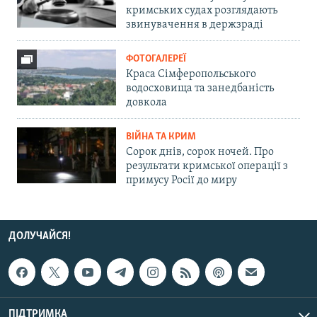
кримських судах розглядають
звинувачення в держзраді
ФОТОГАЛЕРЕЇ
Краса Сімферопольського
водосховища та занедбаність
довкола
ВІЙНА ТА КРИМ
Сорок днів, сорок ночей. Про
результати кримської операції з
примусу Росії до миру
ДОЛУЧАЙСЯ!
ПІДТРИМКА