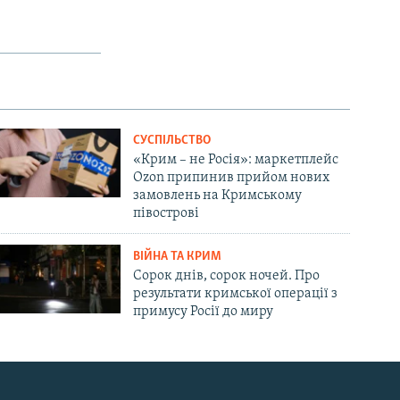
СУСПІЛЬСТВО
«Крим – не Росія»: маркетплейс
Ozon припинив прийом нових
замовлень на Кримському
півострові
ВІЙНА ТА КРИМ
Сорок днів, сорок ночей. Про
результати кримської операції з
примусу Росії до миру