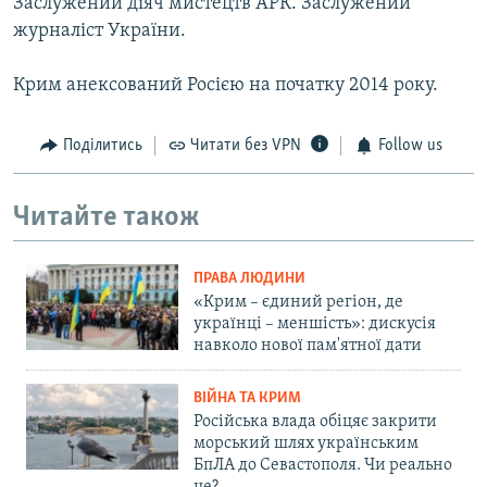
Заслужений діяч мистецтв АРК. Заслужений
журналіст України.
Крим анексований Росією на початку 2014 року.
Поділитись
Читати без VPN
Follow us
Читайте також
ПРАВА ЛЮДИНИ
«Крим – єдиний регіон, де
українці – меншість»: дискусія
навколо нової пам'ятної дати
ВІЙНА ТА КРИМ
Російська влада обіцяє закрити
морський шлях українським
БпЛА до Севастополя. Чи реально