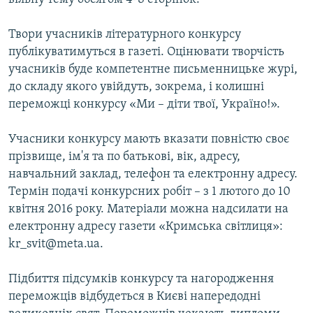
Твори учасників літературного конкурсу
публікуватимуться в газеті. Оцінювати творчість
учасників буде компетентне письменницьке журі,
до складу якого увійдуть, зокрема, і колишні
переможці конкурсу «Ми – діти твої, Україно!».
Учасники конкурсу мають вказати повністю своє
прізвище, ім'я та по батькові, вік, адресу,
навчальний заклад, телефон та електронну адресу.
Термін подачі конкурсних робіт – з 1 лютого до 10
квітня 2016 року. Матеріали можна надсилати на
електронну адресу газети «Кримська світлиця»:
kr_svit@meta.ua.
Підбиття підсумків конкурсу та нагородження
переможців відбудеться в Києві напередодні