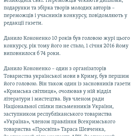
великодніх свят. Переможців чекають дипломи,
подарунки та збірка творів молодих авторів –
переможців і учасників конкурсу, повідомляють у
редакції газети.
Данило Кононенко 10 років був головою журі цього
конкурсу, рік тому його не стало, 1 січня 2016 йому
виповнилося б 74 роки.
Данило Кононенко – один з організаторів
Товариства української мови в Криму, був першим
його головою. Він також один із засновників газети
«Кримська світлиця», очолював у ній відділ
літератури і мистецтва. Був членом ради
Національної спілки письменників України,
заступником республіканського товариства
«Україна», членом правління Всекримського
товариства «Просвіта» Тараса Шевченка,