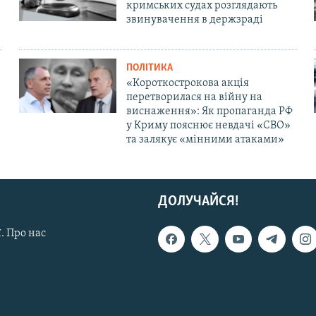
кримських судах розглядають
звинувачення в держзраді
ПОЛІТИКА
«Короткострокова акція
перетворилася на війну на
виснаження»: Як пропаганда РФ
у Криму пояснює невдачі «СВО»
та залякує «мінними атаками»
ДОЛУЧАЙСЯ!
. Про нас