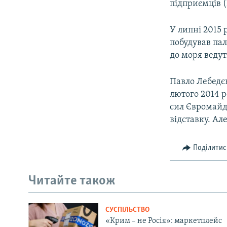
підприємців (
У липні 2015 
побудував пал
до моря ведут
Павло Лебедєв
лютого 2014 р
сил Євромайд
відставку. Ал
Поділитис
Читайте також
СУСПІЛЬСТВО
«Крим – не Росія»: маркетплейс