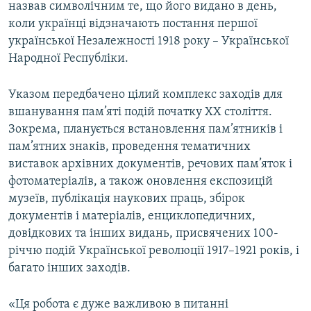
назвав символічним те, що його видано в день,
коли українці відзначають постання першої
української Незалежності 1918 року – Української
Народної Республіки.
Указом передбачено цілий комплекс заходів для
вшанування пам’яті подій початку ХХ століття.
Зокрема, планується встановлення пам’ятників і
пам’ятних знаків, проведення тематичних
виставок архівних документів, речових пам’яток і
фотоматеріалів, а також оновлення експозицій
музеїв, публікація наукових праць, збірок
документів і матеріалів, енциклопедичних,
довідкових та інших видань, присвячених 100-
річчю подій Української революції 1917–1921 років, і
багато інших заходів.
«Ця робота є дуже важливою в питанні