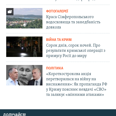
ФОТОГАЛЕРЕЇ
Краса Сімферопольського
водосховища та занедбаність
довкола
ВІЙНА ТА КРИМ
Сорок днів, сорок ночей. Про
результати кримської операції з
примусу Росії до миру
ПОЛІТИКА
«Короткострокова акція
перетворилася на війну на
виснаження»: Як пропаганда РФ
у Криму пояснює невдачі «СВО»
та залякує «мінними атаками»
ДОЛУЧАЙСЯ!