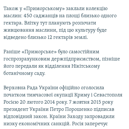
Також у «Приморському» заклали колекцію
маслин: 450 саджанців на площі близько одного
гектара. Влітку тут планують розпочати
живцювання маслини, під цю культуру буде
відведено близько 12 гектарів землі.
Раніше «Приморське» було самостійним
госпрозрахунковим держпідприємством, пізніше
його передали як відділення Нікітському
ботанічному саду.
Верховна Рада України офіційно оголосила
початком тимчасової окупації Криму і Севастополя
Росією 20 лютого 2014 року. 7 жовтня 2015 року
президент України Петро Порошенко підписав
відповідний закон. Країни Заходу запровадили
низку економічних санкцій. Росія заперечує