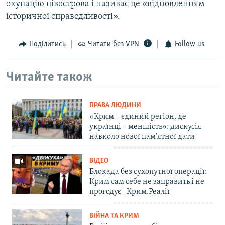
окупацію півострова і називає це «відновленням
історичної справедливості».
Поділитись
Читати без VPN
Follow us
Читайте також
ПРАВА ЛЮДИНИ
«Крим – єдиний регіон, де
українці – меншість»: дискусія
навколо нової пам'ятної дати
ВІДЕО
Блокада без сухопутної операції:
Крим сам себе не заправить і не
прогодує | Крим.Реалії
ВІЙНА ТА КРИМ