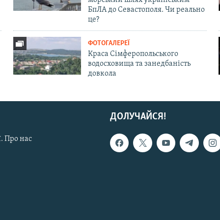
БпЛА до Севастополя. Чи реально
це?
ФОТОГАЛЕРЕЇ
Краса Сімферопольського
водосховища та занедбаність
довкола
ДОЛУЧАЙСЯ!
. Про нас