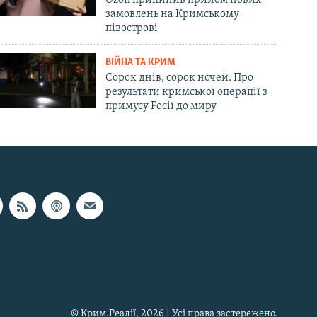
замовлень на Кримському
півострові
ВІЙНА ТА КРИМ
Сорок днів, сорок ночей. Про
результати кримської операції з
примусу Росії до миру
© Крим.Реалії, 2026 | Усі права застережено.