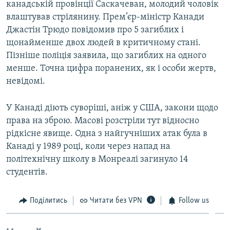
канадській провінції Саскачеван, молодий чоловік
влаштував стрілянину. Прем’єр-міністр Канади
Джастін Трюдо повідомив про 5 загиблих і
щонайменше двох людей в критичному стані.
Пізніше поліція заявила, що загиблих на одного
менше. Точна цифра поранених, як і особи жертв,
невідомі.
У Канаді діють суворіші, аніж у США, закони щодо
права на зброю. Масові розстріли тут відносно
рідкісне явище. Одна з найгучніших атак була в
Канаді у 1989 році, коли через напад на
політехнічну школу в Монреалі загинуло 14
студентів.
Поділитись
Читати без VPN
Follow us