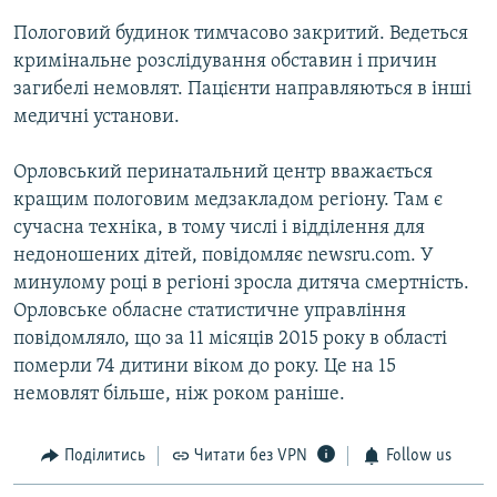
Пологовий будинок тимчасово закритий. Ведеться
кримінальне розслідування обставин і причин
загибелі немовлят. Пацієнти направляються в інші
медичні установи.
Орловський перинатальний центр вважається
кращим пологовим медзакладом регіону. Там є
сучасна техніка, в тому числі і відділення для
недоношених дітей, повідомляє newsru.com. У
минулому році в регіоні зросла дитяча смертність.
Орловське обласне статистичне управління
повідомляло, що за 11 місяців 2015 року в області
померли 74 дитини віком до року. Це на 15
немовлят більше, ніж роком раніше.
Поділитись
Читати без VPN
Follow us