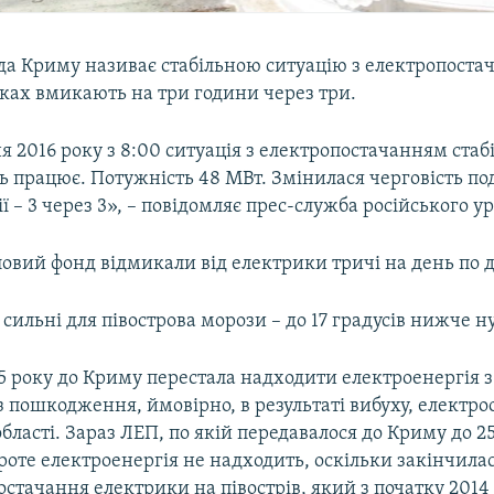
ада Криму називає стабільною ситуацію з електропоста
нках вмикають на три години через три.
ня 2016 року з 8:00 ситуація з електропостачанням стаб
 працює. Потужність 48 МВт. Змінилася черговість по
ї – 3 через 3», – повідомляє прес-служба російського у
овий фонд відмикали від електрики тричі на день по 
сильні для півострова морози – до 17 градусів нижче ну
5 року до Криму перестала надходити електроенергія 
 пошкодження, ймовірно, в результаті вибуху, електро
бласті. Зараз ЛЕП, по якій передавалося до Криму до 2
роте електроенергія не надходить, оскільки закінчилас
остачання електрики на півострів, який з початку 2014