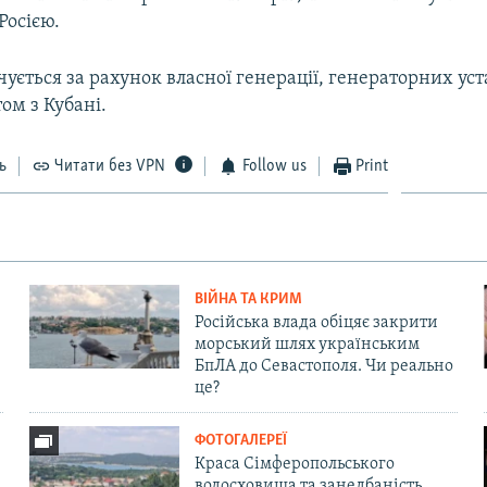
Росією.
ується за рахунок власної генерації, генераторних уста
ом з Кубані.
ь
Читати без VPN
Follow us
Print
ВІЙНА ТА КРИМ
Російська влада обіцяє закрити
морський шлях українським
БпЛА до Севастополя. Чи реально
це?
ФОТОГАЛЕРЕЇ
Краса Сімферопольського
водосховища та занедбаність