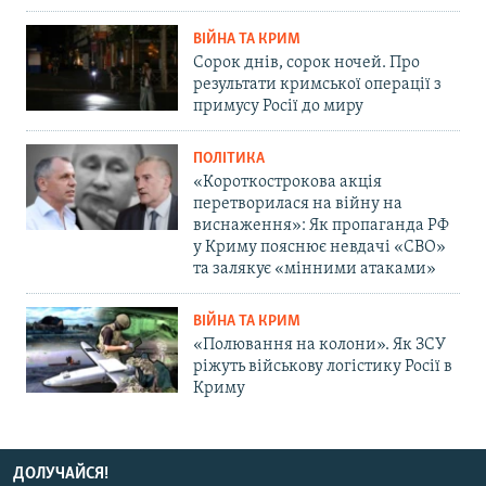
ВІЙНА ТА КРИМ
Сорок днів, сорок ночей. Про
результати кримської операції з
примусу Росії до миру
ПОЛІТИКА
«Короткострокова акція
перетворилася на війну на
виснаження»: Як пропаганда РФ
у Криму пояснює невдачі «СВО»
та залякує «мінними атаками»
ВІЙНА ТА КРИМ
«Полювання на колони». Як ЗСУ
ріжуть військову логістику Росії в
Криму
ДОЛУЧАЙСЯ!