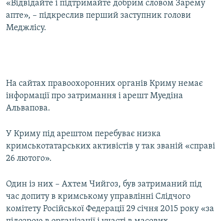
«Відвідайте і підтримайте добрим словом Зарему
апте», – підкреслив перший заступник голови
Меджлісу.
На сайтах правоохоронних органів Криму немає
інформації про затримання і арешт Муедіна
Альвапова.
У Криму під арештом перебуває низка
кримськотатарських активістів у так званій «справі
26 лютого».
Один із них – Ахтем Чийгоз, був затриманий під
час допиту в кримському управлінні Слідчого
комітету Російської Федерації 29 січня 2015 року «за