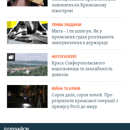
замовлень на Кримському
півострові
ПРАВА ЛЮДИНИ
Мить – і ти шпигун. Як у
кримських судах розглядають
звинувачення в держзраді
ФОТОГАЛЕРЕЇ
Краса Сімферопольського
водосховища та занедбаність
довкола
ВІЙНА ТА КРИМ
Сорок днів, сорок ночей. Про
результати кримської операції з
примусу Росії до миру
ДОЛУЧАЙСЯ!