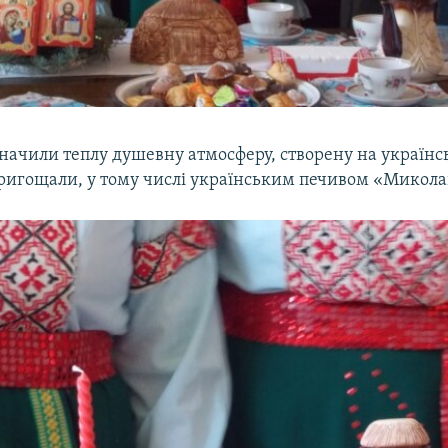
начили теплу душевну атмосферу, створену на українсь
пригощали, у тому числі українським печивом «Микол