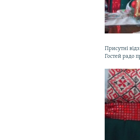
Присутні відз
Гостей радо 