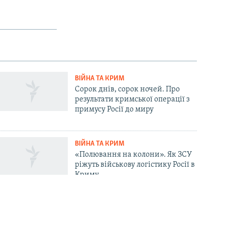
ВІЙНА ТА КРИМ
Сорок днів, сорок ночей. Про
результати кримської операції з
примусу Росії до миру
ВІЙНА ТА КРИМ
«Полювання на колони». Як ЗСУ
ріжуть військову логістику Росії в
Криму