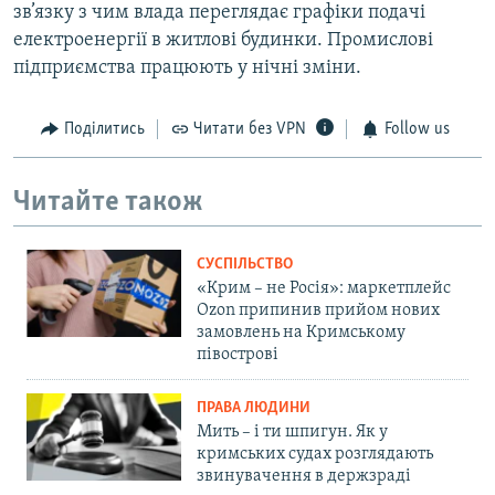
зв’язку з чим влада переглядає графіки подачі
електроенергії в житлові будинки. Промислові
підприємства працюють у нічні зміни.
Поділитись
Читати без VPN
Follow us
Читайте також
СУСПІЛЬСТВО
«Крим – не Росія»: маркетплейс
Ozon припинив прийом нових
замовлень на Кримському
півострові
ПРАВА ЛЮДИНИ
Мить – і ти шпигун. Як у
кримських судах розглядають
звинувачення в держзраді