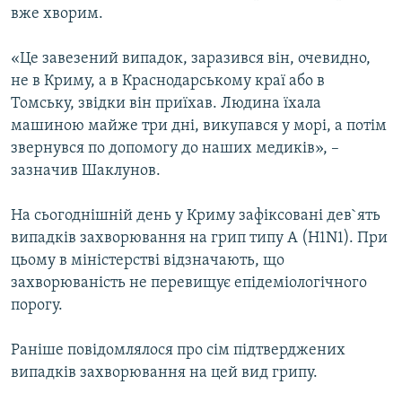
вже хворим.
«Це завезений випадок, заразився він, очевидно,
не в Криму, а в Краснодарському краї або в
Томську, звідки він приїхав. Людина їхала
машиною майже три дні, викупався у морі, а потім
звернувся по допомогу до наших медиків», –
зазначив Шаклунов.
На сьогоднішній день у Криму зафіксовані дев`ять
випадків захворювання на грип типу А (Н1N1). При
цьому в міністерстві відзначають, що
захворюваність не перевищує епідеміологічного
порогу.
Раніше повідомлялося про сім підтверджених
випадків захворювання на цей вид грипу.