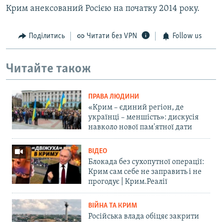
Крим анексований Росією на початку 2014 року.
Поділитись
Читати без VPN
Follow us
Читайте також
ПРАВА ЛЮДИНИ
«Крим – єдиний регіон, де
українці – меншість»: дискусія
навколо нової пам'ятної дати
ВІДЕО
Блокада без сухопутної операції:
Крим сам себе не заправить і не
прогодує | Крим.Реалії
ВІЙНА ТА КРИМ
Російська влада обіцяє закрити