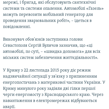
мережі, і бригад, які обслуговують сантехнічні
системи та системи опалення. Автомобілі «Газель»
можуть перевозити мобільний генератор для
проведення зварювальних робіт», – ідеться в
повідомленні.
Виконувач обов'язків заступника голови
Севастополя Сергій Буличов зазначив, що «ці
автомобілі, по суті, – «швидка допомога» для всіх
міських систем забезпечення життєдіяльності».
У Криму з 22 листопада 2015 року діє режим
надзвичайної ситуації у зв'язку з припиненням
енергопостачань з материкової частини України. У
Криму минулого року задіяли дві гілки першої
черги енергомосту з Краснодарського краю. Через
навантаження в електромережах відбуваються
аварії.