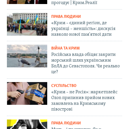
прогодує | Крим.Реалії
ПРАВА ЛЮДИНИ
«Крим – єдиний регіон, де
українці – меншість»: дискусія
навколо нової пам'ятної дати
ВІЙНА ТА КРИМ
Російська влада обіцяє закрити
морський шлях українським
БпЛА до Севастополя. Чи реально
це?
СУСПІЛЬСТВО
«Крим – не Росія»: маркетплейс
Ozon припинив прийом нових
замовлень на Кримському
півострові
ПРАВА ЛЮДИНИ