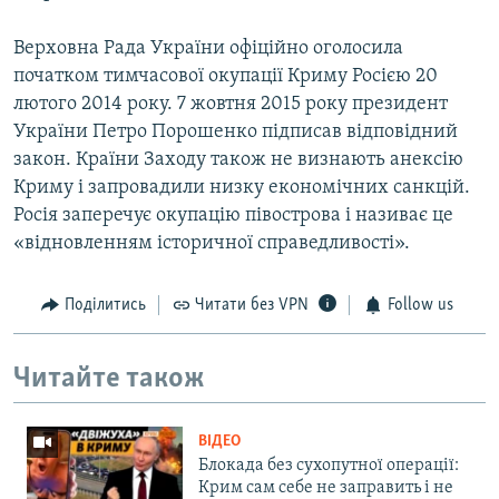
Верховна Рада України офіційно оголосила
початком тимчасової окупації Криму Росією 20
лютого 2014 року. 7 жовтня 2015 року президент
України Петро Порошенко підписав відповідний
закон. Країни Заходу також не визнають анексію
Криму і запровадили низку економічних санкцій.
Росія заперечує окупацію півострова і називає це
«відновленням історичної справедливості».
Поділитись
Читати без VPN
Follow us
Читайте також
ВІДЕО
Блокада без сухопутної операції:
Крим сам себе не заправить і не