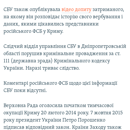
СБУ також опублікувала
відео допиту
затриманого,
на якому він розповідає історію свого вербування і
даних, якими цікавились представники
російського ФСБ у Криму.
Слідчий відділ управління СБУ в Дніпропетровській
області порушив кримінальне провадження за ст.
111 (державна зрада) Кримінального кодексу
України. Наразі триває слідство.
Коментарі російського ФСБ щодо цієї інформації
СБУ поки відсутні.
Верховна Рада оголосила початком тимчасової
окупації Криму 20 лютого 2014 року. 7 жовтня 2015
року президент України Петро Порошенко
підписав відповідний закон. Країни Заходу також