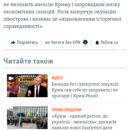
не визнають анексію Криму і запровадили низку
економічних санкцій. Росія заперечує окупацію
півострова і називає це «відновленням історичної
справедливості».
Поділитись
Читати без VPN
Follow us
Читайте також
ВІДЕО
Блокада без сухопутної операції:
Крим сам себе не заправить і не
прогодує | Крим.Реалії
ПРАВА ЛЮДИНИ
«Крим – єдиний регіон, де
українці – меншість»: дискусія
навколо нової пам'ятної дати