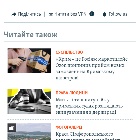
Поділитись
Читати без VPN
Follow us
Читайте також
СУСПІЛЬСТВО
«Крим – не Росія»: маркетплейс
Ozon припинив прийом нових
замовлень на Кримському
півострові
ПРАВА ЛЮДИНИ
Мить – і ти шпигун. Як у
кримських судах розглядають
звинувачення в держзраді
ФОТОГАЛЕРЕЇ
Краса Сімферопольського