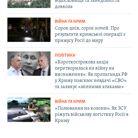
водосховища та занедбаність
довкола
ВІЙНА ТА КРИМ
Сорок днів, сорок ночей. Про
результати кримської операції з
примусу Росії до миру
ПОЛІТИКА
«Короткострокова акція
перетворилася на війну на
виснаження»: Як пропаганда РФ
у Криму пояснює невдачі «СВО»
та залякує «мінними атаками»
ВІЙНА ТА КРИМ
«Полювання на колони». Як ЗСУ
ріжуть військову логістику Росії в
Криму