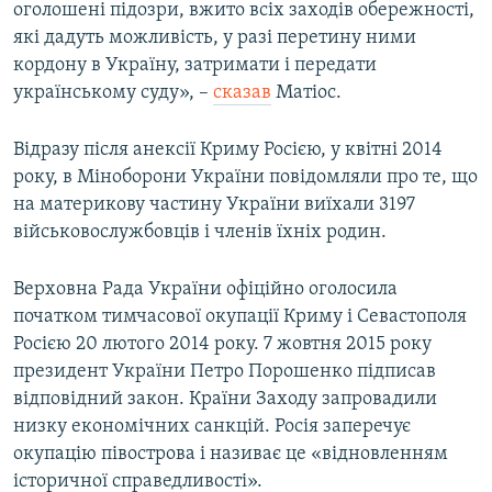
оголошені підозри, вжито всіх заходів обережності,
які дадуть можливість, у разі перетину ними
кордону в Україну, затримати і передати
українському суду», –
сказав
Матіос.
Відразу після анексії Криму Росією, у квітні 2014
року, в Міноборони України повідомляли про те, що
на материкову частину України виїхали 3197
військовослужбовців і членів їхніх родин.
Верховна Рада України офіційно оголосила
початком тимчасової окупації Криму і Севастополя
Росією 20 лютого 2014 року. 7 жовтня 2015 року
президент України Петро Порошенко підписав
відповідний закон. Країни Заходу запровадили
низку економічних санкцій. Росія заперечує
окупацію півострова і називає це «відновленням
історичної справедливості».