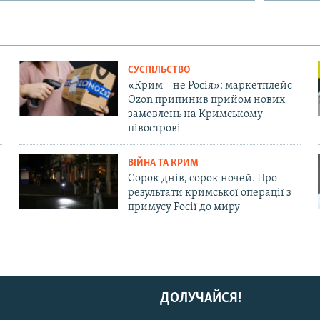
СУСПІЛЬСТВО
«Крим – не Росія»: маркетплейс
Ozon припинив прийом нових
замовлень на Кримському
півострові
ВІЙНА ТА КРИМ
Сорок днів, сорок ночей. Про
результати кримської операції з
примусу Росії до миру
ДОЛУЧАЙСЯ!