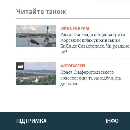
Читайте також
ВІЙНА ТА КРИМ
Російська влада обіцяє закрити
морський шлях українським
БпЛА до Севастополя. Чи реально
це?
ФОТОГАЛЕРЕЇ
Краса Сімферопольського
водосховища та занедбаність
довкола
Русский
ПІДТРИМКА
ІНФО
Qırımtatar