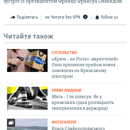
зустріч із президентом Франції Франсуа Олландом.
Поділитись
Читати без VPN
Follow us
Читайте також
СУСПІЛЬСТВО
«Крим – не Росія»: маркетплейс
Ozon припинив прийом нових
замовлень на Кримському
півострові
ПРАВА ЛЮДИНИ
Мить – і ти шпигун. Як у
кримських судах розглядають
звинувачення в держзраді
ФОТОГАЛЕРЕЇ
Краса Сімферопольського