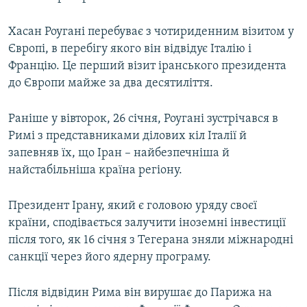
Хасан Роугані перебуває з чотириденним візитом у
Європі, в перебігу якого він відвідує Італію і
Францію. Це перший візит іранського президента
до Європи майже за два десятиліття.
Раніше у вівторок, 26 січня, Роугані зустрічався в
Римі з представниками ділових кіл Італії й
запевняв їх, що Іран – найбезпечніша й
найстабільніша країна регіону.
Президент Ірану, який є головою уряду своєї
країни, сподівається залучити іноземні інвестиції
після того, як 16 січня з Тегерана зняли міжнародні
санкції через його ядерну програму.
Після відвідин Рима він вирушає до Парижа на