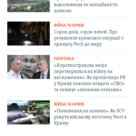
водосховища та занедбаність
довкола
ВІЙНА ТА КРИМ
Сорок днів, сорок ночей. Про
результати кримської операції з
примусу Росії до миру
ПОЛІТИКА
«Короткострокова акція
перетворилася на війну на
виснаження»: Як пропаганда РФ
у Криму пояснює невдачі «СВО»
та залякує «мінними атаками»
ВІЙНА ТА КРИМ
«Полювання на колони». Як ЗСУ
ріжуть військову логістику Росії в
Криму