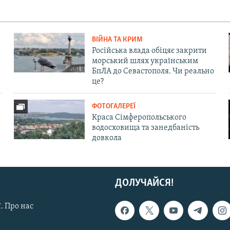
ВІЙНА ТА КРИМ
Російська влада обіцяє закрити
морський шлях українським
БпЛА до Севастополя. Чи реально
це?
ФОТОГАЛЕРЕЇ
Краса Сімферопольського
водосховища та занедбаність
довкола
ДОЛУЧАЙСЯ!
. Про нас