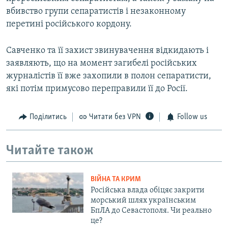
вбивство групи сепаратистів і незаконному
перетині російського кордону.
Савченко та її захист звинувачення відкидають і
заявляють, що на момент загибелі російських
журналістів її вже захопили в полон сепаратисти,
які потім примусово переправили її до Росії.
Поділитись
Читати без VPN
Follow us
Читайте також
ВІЙНА ТА КРИМ
Російська влада обіцяє закрити
морський шлях українським
БпЛА до Севастополя. Чи реально
це?