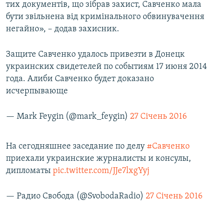
тих документів, що зібрав захист, Савченко мала
бути звільнена від кримінального обвинувачення
негайно», – додав захисник.
Защите Савченко удалось привезти в Донецк
украинских свидетелей по событиям 17 июня 2014
года. Алиби Савченко будет доказано
исчерпывающе
— Mark Feygin (@mark_feygin)
27 Січень 2016
На сегодняшнее заседание по делу
#Савченко
приехали украинские журналисты и консулы,
дипломаты
pic.twitter.com/JJe7lxgYyj
— Радио Свобода (@SvobodaRadio)
27 Січень 2016