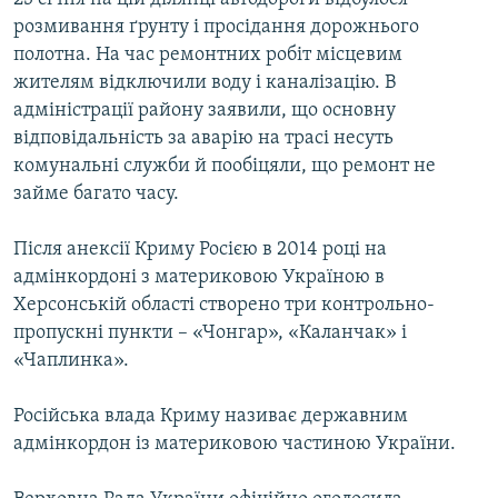
розмивання ґрунту і просідання дорожнього
полотна. На час ремонтних робіт місцевим
жителям відключили воду і каналізацію. В
адміністрації району заявили, що основну
відповідальність за аварію на трасі несуть
комунальні служби й пообіцяли, що ремонт не
займе багато часу.
Після анексії Криму Росією в 2014 році на
адмінкордоні з материковою Україною в
Херсонській області створено три контрольно-
пропускні пункти – «Чонгар», «Каланчак» і
«Чаплинка».
Російська влада Криму називає державним
адмінкордон із материковою частиною України.