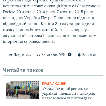
Верховна Рада України офіційно оголосила
початком тимчасової окупації Криму і Севастополя
Росією 20 лютого 2014 року. 7 жовтня 2015 року
президент України Петро Порошенко підписав
відповідний закон. Країни Заходу запровадили
низку економічних санкцій. Росія заперечує
окупацію півострова і називає це «відновленням
історичної справедливості».
Поділитись
Читати без VPN
Follow us
Читайте також
ПРАВА ЛЮДИНИ
«Крим – єдиний регіон, де
українці – меншість»: дискусія
навколо нової пам'ятної дати