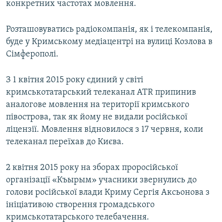
конкретних частотах мовлення.
Розташовуватись радіокомпанія, як і телекомпанія,
буде у Кримському медіацентрі на вулиці Козлова в
Сімферополі.
З 1 квітня 2015 року єдиний у світі
кримськотатарський телеканал ATR припинив
аналогове мовлення на території кримського
півострова, так як йому не видали російської
ліцензії. Мовлення відновилося з 17 червня, коли
телеканал переїхав до Києва.
2 квітня 2015 року на зборах проросійської
організації «Къырым» учасники звернулись до
голови російської влади Криму Сергія Аксьонова з
ініціативою створення громадського
кримськотатарського телебачення.