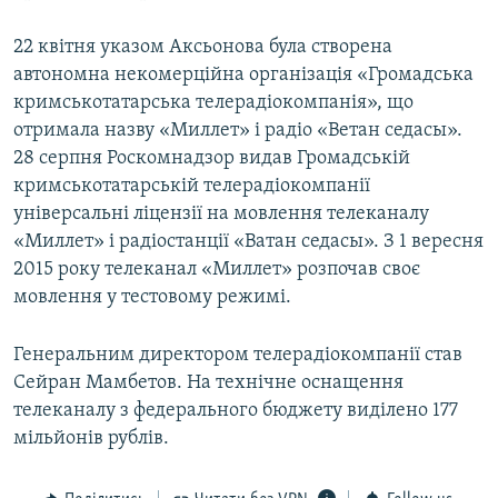
22 квітня указом Аксьонова була створена
автономна некомерційна організація «Громадська
кримськотатарська телерадіокомпанія», що
отримала назву «Миллет» і радіо «Ветан седасы».
28 серпня Роскомнадзор видав Громадській
кримськотатарській телерадіокомпанії
універсальні ліцензії на мовлення телеканалу
«Миллет» і радіостанції «Ватан седасы». З 1 вересня
2015 року телеканал «Миллет» розпочав своє
мовлення у тестовому режимі.
Генеральним директором телерадіокомпанії став
Сейран Мамбетов. На технічне оснащення
телеканалу з федерального бюджету виділено 177
мільйонів рублів.