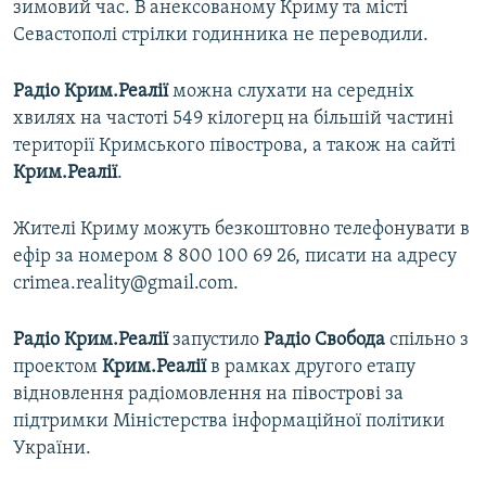
зимовий час. В анексованому Криму та місті
Севастополі стрілки годинника не переводили.
Радіо Крим.Реалії
можна слухати на середніх
хвилях на частоті 549 кілогерц на більшій частині
території Кримського півострова, а також на сайті
Крим.Реалії
.
Жителі Криму можуть безкоштовно телефонувати в
ефір за номером 8 800 100 69 26, писати на адресу
crimea.reality@gmail.com.
Радіо Крим.Реалії
запустило
Радіо Свобода
спільно з
проектом
Крим.Реалії
в рамках другого етапу
відновлення радіомовлення на півострові за
підтримки Міністерства інформаційної політики
України.