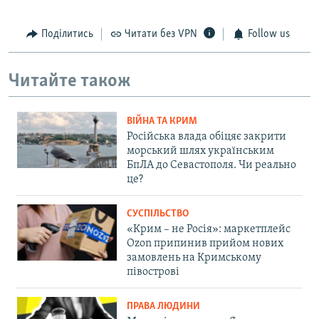
Поділитись
Читати без VPN
Follow us
Читайте також
ВІЙНА ТА КРИМ
Російська влада обіцяє закрити
морський шлях українським
БпЛА до Севастополя. Чи реально
це?
СУСПІЛЬСТВО
«Крим – не Росія»: маркетплейс
Ozon припинив прийом нових
замовлень на Кримському
півострові
ПРАВА ЛЮДИНИ