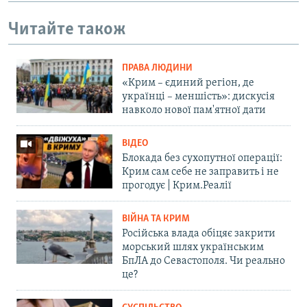
Читайте також
ПРАВА ЛЮДИНИ
«Крим – єдиний регіон, де
українці – меншість»: дискусія
навколо нової пам'ятної дати
ВІДЕО
Блокада без сухопутної операції:
Крим сам себе не заправить і не
прогодує | Крим.Реалії
ВІЙНА ТА КРИМ
Російська влада обіцяє закрити
морський шлях українським
БпЛА до Севастополя. Чи реально
це?