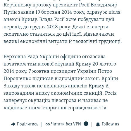
Керченську протоку президент Росії Володимир
Путін заявив 19 березня 2014 року, одразу ж після
анексії Криму. Влада Росії хоче побудувати цей
перехід до грудня 2018 року. Деякі експерти
скептично ставляться до цієї ідеї, відзначаючи
великі економічні витрати й геологічні труднощі.
Верховна Рада України офіційно оголосила
початком тимчасової окупації Криму 20 лютого
2014 року. 7 жовтня президент України Петро
Порошенко підписав відповідний закон. Країни
Заходу також не визнають анексію Криму й
запровадили низку економічних санкцій. Росія
заперечує окупацію півострова й називає це
«відновленням історичної справедливості».
Поділитись
Читати без VPN
Follow us