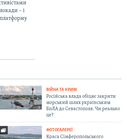
ктивістами
локади – і
 платформу
ВІЙНА ТА КРИМ
Російська влада обіцяє закрити
морський шлях українським
БпЛА до Севастополя. Чи реально
це?
ФОТОГАЛЕРЕЇ
Краса Сімферопольського