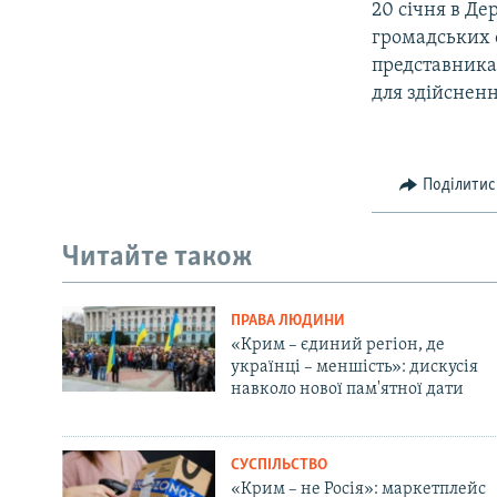
20 січня в Д
громадських о
представника
для здійснен
Поділитис
Читайте також
ПРАВА ЛЮДИНИ
«Крим – єдиний регіон, де
українці – меншість»: дискусія
навколо нової пам'ятної дати
СУСПІЛЬСТВО
«Крим – не Росія»: маркетплейс