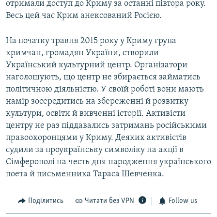
отримали доступ до Криму за останні півтора року.
Весь цей час Крим анексований Росією.
На початку травня 2015 року у Криму група
кримчан, громадян України, створили
Український культурний центр. Організатори
наголошують, що центр не збирається займатись
політичною діяльністю. У своїй роботі вони мають
намір зосередитись на збереженні й розвитку
культури, освіти й вивченні історії. Активісти
центру не раз піддавались затримань російськими
правоохоронцями у Криму. Деяких активістів
судили за проукраїнську символіку на акції в
Сімферополі на честь дня народження українського
поета й письменника Тараса Шевченка.
Поділитись
Читати без VPN
Follow us