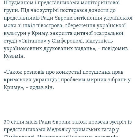
Штудманом і представниками моніторингової
групи. Під час зустрічі постарався донести до
представників Ради Європи витіснення української
мови зі шкіл півострова, збереження української
культури у Криму, закриття дитячої театральної
студії «Світанок» у Сімферополі, відсутність
україномовних друкованих видань», – повідомив
Кузьмін.
«Також розповів про конкретні порушення прав
кримських українців і проблеми мирних зібрань у
Криму», – додав він.
30 січня місія Ради Європи також провела зустріч із
представниками Меджлісу кримських татар у