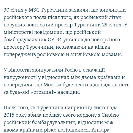
30 січня у МЗС Туреччини заявили, що викликали
російського посла після того, як російський літак
порушив повітряний простір Туреччини 29 січня. У
міністерстві повідомили, що російський
бомбардувальник СУ-34 увійшов до повітряного
простору Туреччини, незважаючи на кілька
попереджень російською й англійською мовами.
У відомстві звинуватили Росію в ескалації
напруженості у відносинах між двома країнами й
попередили, що Москва буде нести відповідальність
за будь-які «страшні» наслідки.
Після того, як Туреччина наприкінці листопада
2015 року збила поблизу свого кордону з Сирією
російський бомбардувальник, відносини між
двома країнами різко погіршилися. Анкара