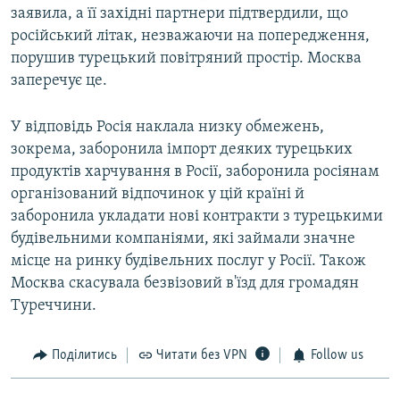
заявила, а її західні партнери підтвердили, що
російський літак, незважаючи на попередження,
порушив турецький повітряний простір. Москва
заперечує це.
У відповідь Росія наклала низку обмежень,
зокрема, заборонила імпорт деяких турецьких
продуктів харчування в Росії, заборонила росіянам
організований відпочинок у цій країні й
заборонила укладати нові контракти з турецькими
будівельними компаніями, які займали значне
місце на ринку будівельних послуг у Росії. Також
Москва скасувала безвізовий в'їзд для громадян
Туреччини.
Поділитись
Читати без VPN
Follow us