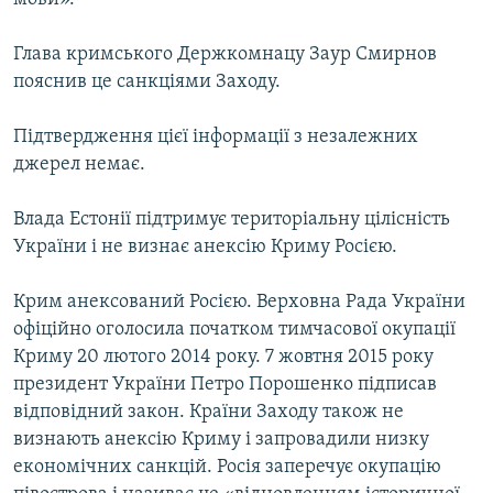
Глава кримського Держкомнацу Заур Смирнов
пояснив це санкціями Заходу.
Підтвердження цієї інформації з незалежних
джерел немає.
Влада Естонії підтримує територіальну цілісність
України і не визнає анексію Криму Росією.
Крим анексований Росією. Верховна Рада України
офіційно оголосила початком тимчасової окупації
Криму 20 лютого 2014 року. 7 жовтня 2015 року
президент України Петро Порошенко підписав
відповідний закон. Країни Заходу також не
визнають анексію Криму і запровадили низку
економічних санкцій. Росія заперечує окупацію