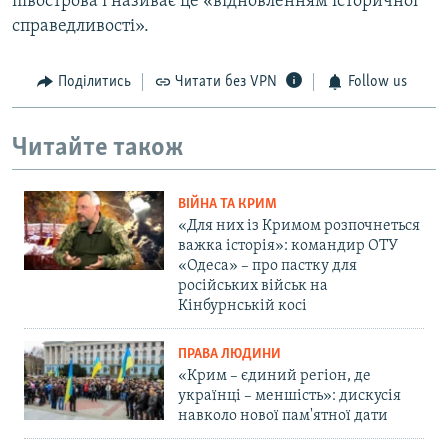
півострова і називає це «відновленням історичної
справедливості».
Поділитись
Читати без VPN
Follow us
Читайте також
ВІЙНА ТА КРИМ
«Для них із Кримом розпочнеться
важка історія»: командир ОТУ
«Одеса» – про пастку для
російських військ на
Кінбурнській косі
ПРАВА ЛЮДИНИ
«Крим – єдиний регіон, де
українці – меншість»: дискусія
навколо нової пам'ятної дати