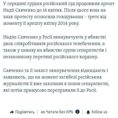
У середині грудня російський суд продовжив арешт
Надії Савченко до 16 квітня. Після цього вона на
знак протесту оголосила голодування – третє від
моменту її арешту влітку 2014 року.
Надію Савченко у Росії звинувачують у вбивстві
двох співробітників російського телебачення, а
також у замаху на вбивство групи сепаратистів і
незаконному перетині російського кордону.
Савченко та її захист звинувачення відкидають і
заявляють, що на момент загибелі російських
журналістів її вже захопили в полон сепаратисти,
які потім примусово переправили її до Росії.
Поділитись
Читати без VPN
Follow us