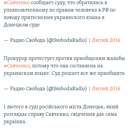
#Савченко
сообщает суду, что обратилась к
уполномоченному по правам человека в РФ по
поводу притеснения украинского языка в
Донецком суде
— Радио Свобода (@SvobodaRadio)
1 Лютий 2016
Прокурор протестует против приобщении жалобы
#Савченко
, потому что она составлена на
украинском языке. Суд решает все же приобщить
— Радио Свобода (@SvobodaRadio)
1 Лютий 2016
1 лютого в суді російського міста Донецьк, який
розглядає справу Савченко, свідчення дає сама
українка.