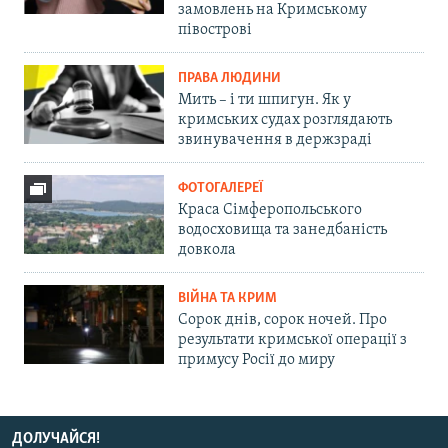
замовлень на Кримському
півострові
ПРАВА ЛЮДИНИ
Мить – і ти шпигун. Як у
кримських судах розглядають
звинувачення в держзраді
ФОТОГАЛЕРЕЇ
Краса Сімферопольського
водосховища та занедбаність
довкола
ВІЙНА ТА КРИМ
Сорок днів, сорок ночей. Про
результати кримської операції з
примусу Росії до миру
ДОЛУЧАЙСЯ!