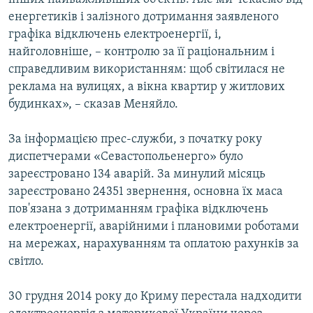
енергетиків і залізного дотримання заявленого
графіка відключень електроенергії, і,
найголовніше, – контролю за її раціональним і
справедливим використанням: щоб світилася не
реклама на вулицях, а вікна квартир у житлових
будинках», – сказав Меняйло.
За інформацією прес-служби, з початку року
диспетчерами «Севастопольенерго» було
зареєстровано 134 аварій. За минулий місяць
зареєстровано 24351 звернення, основна їх маса
пов'язана з дотриманням графіка відключень
електроенергії, аварійними і плановими роботами
на мережах, нарахуванням та оплатою рахунків за
світло.
30 грудня 2014 року до Криму перестала надходити