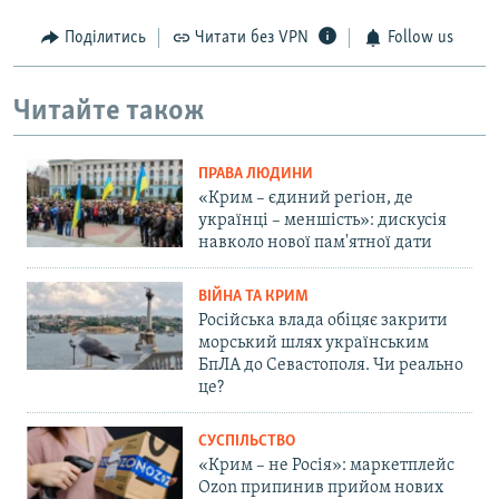
Поділитись
Читати без VPN
Follow us
Читайте також
ПРАВА ЛЮДИНИ
«Крим – єдиний регіон, де
українці – меншість»: дискусія
навколо нової пам'ятної дати
ВІЙНА ТА КРИМ
Російська влада обіцяє закрити
морський шлях українським
БпЛА до Севастополя. Чи реально
це?
СУСПІЛЬСТВО
«Крим – не Росія»: маркетплейс
Ozon припинив прийом нових