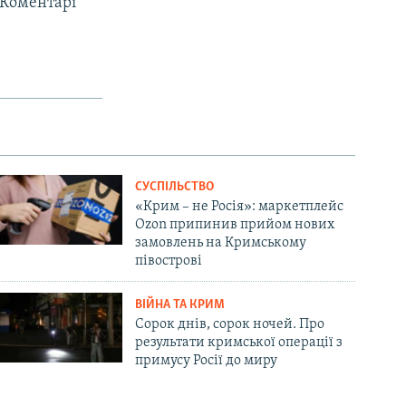
 Коментарі
СУСПІЛЬСТВО
«Крим – не Росія»: маркетплейс
Ozon припинив прийом нових
замовлень на Кримському
півострові
ВІЙНА ТА КРИМ
Сорок днів, сорок ночей. Про
результати кримської операції з
примусу Росії до миру