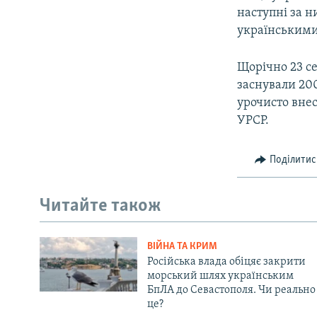
наступні за н
українськими
Щорічно 23 с
заснували 200
урочисто внес
УРСР.
Поділитис
Читайте також
ВІЙНА ТА КРИМ
Російська влада обіцяє закрити
морський шлях українським
БпЛА до Севастополя. Чи реально
це?