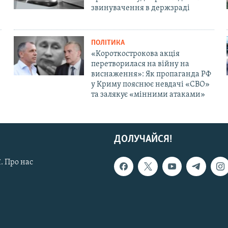
звинувачення в держзраді
ПОЛІТИКА
«Короткострокова акція
перетворилася на війну на
виснаження»: Як пропаганда РФ
у Криму пояснює невдачі «СВО»
та залякує «мінними атаками»
ДОЛУЧАЙСЯ!
. Про нас