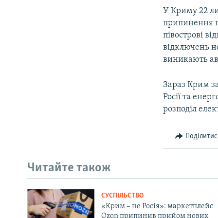
У Криму 22 л
припинення п
півострові ві
відключень н
виникають ав
Зараз Крим за
Росії та енер
розподіл елек
Поділитис
Читайте також
СУСПІЛЬСТВО
«Крим – не Росія»: маркетплейс
Ozon припинив прийом нових