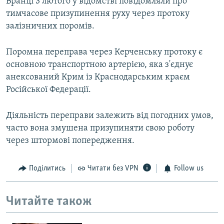
Вранці 3 лютого у відомстві повідомляли про
тимчасове призупинення руху через протоку
залізничних поромів.
Поромна переправа через Керченську протоку є
основною транспортною артерією, яка з'єднує
анексований Крим із Краснодарським краєм
Російської Федерації.
Діяльність переправи залежить від погодних умов,
часто вона змушена призупиняти свою роботу
через штормові попередження.
Поділитись
Читати без VPN
Follow us
Читайте також