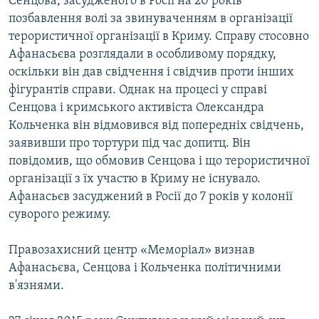
Сенцова, засудженого в Росії на 20 років
позбавлення волі за звинуваченням в організації
терористичної організації в Криму. Справу стосовно
Афанасьєва розглядали в особливому порядку,
оскільки він дав свідчення і свідчив проти інших
фігурантів справи. Однак на процесі у справі
Сенцова і кримського активіста Олександра
Кольченка він відмовився від попередніх свідчень,
заявивши про тортури під час допитц. Він
повідомив, що обмовив Сенцова і що терористичної
організації з їх участю в Криму не існувало.
Афанасьєв засуджений в Росії до 7 років у колонії
суворого режиму.
Правозахисний центр «Меморіал» визнав
Афанасьєва, Сенцова і Кольченка політичними
в'язнями.