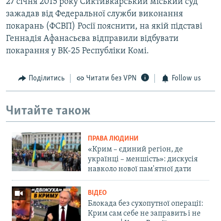
27 січня 2015 року Сиктивкарський міський суд
зажадав від Федеральної служби виконання
покарань (ФСВП) Росії пояснити, на якій підставі
Геннадія Афанасьєва відправили відбувати
покарання у ВК-25 Республіки Комі.
Поділитись
Читати без VPN
Follow us
Читайте також
ПРАВА ЛЮДИНИ
«Крим – єдиний регіон, де
українці – меншість»: дискусія
навколо нової пам'ятної дати
ВІДЕО
Блокада без сухопутної операції:
Крим сам себе не заправить і не