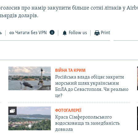
голосив про намір закупити більше сотні літаків у Airb
льярдів доларів.
ь
Читати без VPN
Follow us
Print
ВІЙНА ТА КРИМ
Російська влада обіцяє закрити
морський шлях українським
БпЛА до Севастополя. Чи реально
це?
ФОТОГАЛЕРЕЇ
Краса Сімферопольського
водосховища та занедбаність
довкола