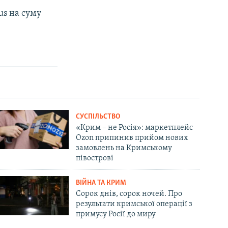
us на суму
СУСПІЛЬСТВО
«Крим – не Росія»: маркетплейс
Ozon припинив прийом нових
замовлень на Кримському
півострові
ВІЙНА ТА КРИМ
Сорок днів, сорок ночей. Про
результати кримської операції з
примусу Росії до миру