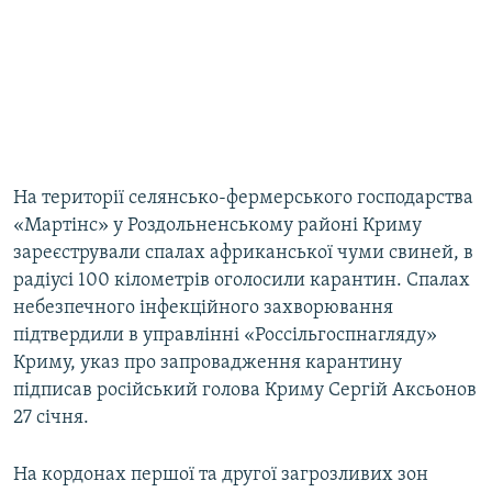
На території селянсько-фермерського господарства
«Мартінс» у Роздольненському районі Криму
зареєстрували спалах африканської чуми свиней, в
радіусі 100 кілометрів оголосили карантин. Спалах
небезпечного інфекційного захворювання
підтвердили в управлінні «Россільгоспнагляду»
Криму, указ про запровадження карантину
підписав російський голова Криму Сергій Аксьонов
27 січня.
На кордонах першої та другої загрозливих зон