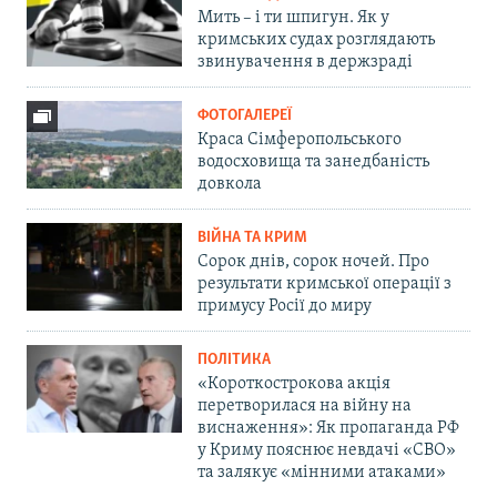
Мить – і ти шпигун. Як у
кримських судах розглядають
звинувачення в держзраді
ФОТОГАЛЕРЕЇ
Краса Сімферопольського
водосховища та занедбаність
довкола
ВІЙНА ТА КРИМ
Сорок днів, сорок ночей. Про
результати кримської операції з
примусу Росії до миру
ПОЛІТИКА
«Короткострокова акція
перетворилася на війну на
виснаження»: Як пропаганда РФ
у Криму пояснює невдачі «СВО»
та залякує «мінними атаками»