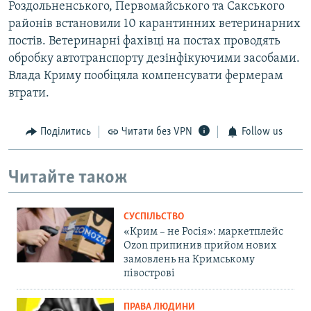
Роздольненського, Первомайського та Сакського
районів встановили 10 карантинних ветеринарних
постів. Ветеринарні фахівці на постах проводять
обробку автотранспорту дезінфікуючими засобами.
Влада Криму пообіцяла компенсувати фермерам
втрати.
Поділитись
Читати без VPN
Follow us
Читайте також
СУСПІЛЬСТВО
«Крим – не Росія»: маркетплейс
Ozon припинив прийом нових
замовлень на Кримському
півострові
ПРАВА ЛЮДИНИ