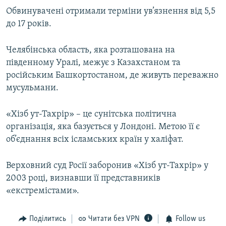
Обвинувачені отримали терміни ув’язнення від 5,5
до 17 років.
Челябінська область, яка розташована на
південному Уралі, межує з Казахстаном та
російським Башкортостаном, де живуть переважно
мусульмани.
«Хізб ут-Тахрір» – це сунітська політична
організація, яка базується у Лондоні. Метою її є
об’єднання всіх ісламських країн у халіфат.
Верховний суд Росії заборонив «Хізб ут-Тахрір» у
2003 році, визнавши її представників
«екстремістами».
Поділитись
Читати без VPN
Follow us